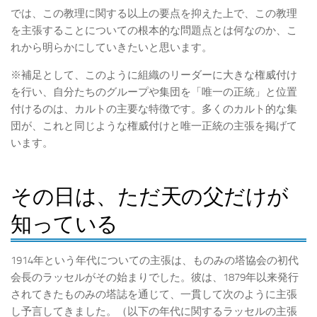
では、この教理に関する以上の要点を抑えた上で、この教理
を主張することについての根本的な問題点とは何なのか、こ
れから明らかにしていきたいと思います。
※補足として、このように組織のリーダーに大きな権威付け
を行い、自分たちのグループや集団を「唯一の正統」と位置
付けるのは、カルトの主要な特徴です。多くのカルト的な集
団が、これと同じような権威付けと唯一正統の主張を掲げて
います。
その日は、ただ天の父だけが
知っている
1914年という年代についての主張は、ものみの塔協会の初代
会長のラッセルがその始まりでした。彼は、1879年以来発行
されてきたものみの塔誌を通じて、一貫して次のように主張
し予言してきました。（以下の年代に関するラッセルの主張