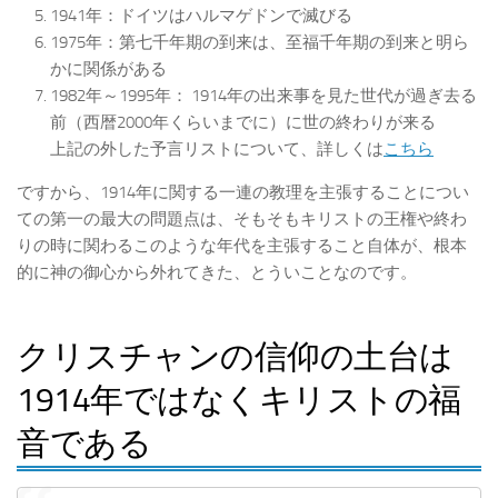
1941年：ドイツはハルマゲドンで滅びる
1975年：第七千年期の到来は、至福千年期の到来と明ら
かに関係がある
1982年～1995年： 1914年の出来事を見た世代が過ぎ去る
前（西暦2000年くらいまでに）に世の終わりが来る
上記の外した予言リストについて、詳しくは
こちら
ですから、1914年に関する一連の教理を主張することについ
ての第一の最大の問題点は、そもそもキリストの王権や終わ
りの時に関わるこのような年代を主張すること自体が、根本
的に神の御心から外れてきた、とういことなのです。
クリスチャンの信仰の土台は
1914年ではなくキリストの福
音である