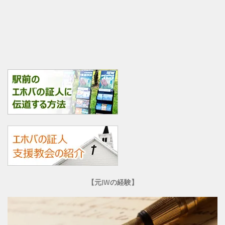
【元JWの経験】