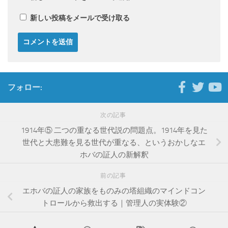
新しい投稿をメールで受け取る
フォロー:
次の記事
1914年⑤ 二つの重なる世代説の問題点。1914年を見た
世代と大患難を見る世代が重なる、というおかしなエ
ホバの証人の新解釈
前の記事
エホバの証人の家族をものみの塔組織のマインドコン
トロールから救出する｜管理人の実体験②