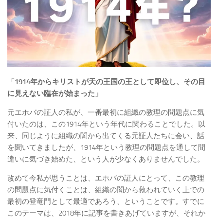
「1914年からキリストが天の王国の王として即位し、その目
に見えない臨在が始まった」
元エホバの証人の私が、一番最初に組織の教理の問題点に気
付いたのは、この1914年という年代に関わることでした。以
来、同じように組織の闇から出てくる元証人たちに会い、話
を聞いてきましたが、1914年という教理の問題点を通して間
違いに気づき始めた、という人が少なくありませんでした。
改めて今私が思うことは、エホバの証人にとって、この教理
の問題点に気付くことは、組織の闇から救われていく上での
最初の登竜門として最適であろう、ということです。すでに
このテーマは、2018年に記事を書きあげていますが、それか