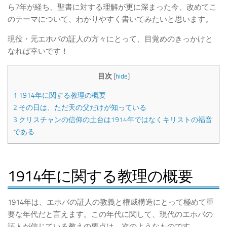
ら7年が経ち、聖書に対する理解が更に深まった今、改めてこ
のテーマについて、わかりやすく書いてみたいと思います。
現役・元エホバの証人の方々にとって、目覚めのきっかけと
なれば幸いです！
目次
[
hide
]
1
1914年に関する教理の概要
2
その日は、ただ天の父だけが知っている
3
クリスチャンの信仰の土台は1914年ではなくキリストの福音
である
1914年に関する教理の概要
1914年は、エホバの証人の教義と権威構造にとって極めて重
要な年代だと言えます。この年代に関して、現代のエホバの
証人が信じている教えの要点は、次のようなものです。