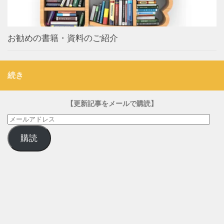
お勧めの書籍・資料のご紹介
続き
【更新記事をメールで購読】
メ
ー
購読
ル
ア
ド
レ
ス