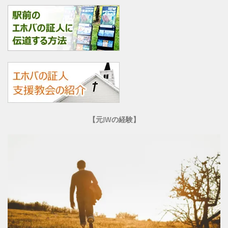
【元JWの経験】