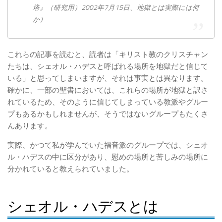
塔』（研究用）2002年7月15日、地獄とは実際には何
か）
これらの記事を読むと、読者は「キリスト教のクリスチャン
たちは、シェオル・ハデスと呼ばれる場所を地獄だと信じて
いる」と思ってしまいますが、それは事実とは異なります。
確かに、一部の聖書においては、これらの場所が地獄と訳さ
れているため、そのように信じてしまっている教派やグルー
プもあるかもしれませんが、そうではないグループもたくさ
んあります。
実際、かつて私が学んでいた福音派のグループでは、シェオ
ル・ハデスの中に区分があり、慰めの場所と苦しみの場所に
分かれていると教えられていました。
シェオル・ハデスとは