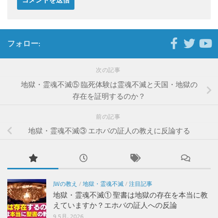
フォロー:
次の記事
地獄・霊魂不滅⑤ 臨死体験は霊魂不滅と天国・地獄の
存在を証明するのか？
前の記事
地獄・霊魂不滅③ エホバの証人の教えに反論する
JWの教え
/
地獄・霊魂不滅
/
注目記事
地獄・霊魂不滅① 聖書は地獄の存在を本当に教
えていますか？エホバの証人への反論
9 5月, 2026