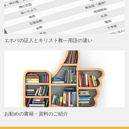
エホバの証人とキリスト教―用語の違い
お勧めの書籍・資料のご紹介