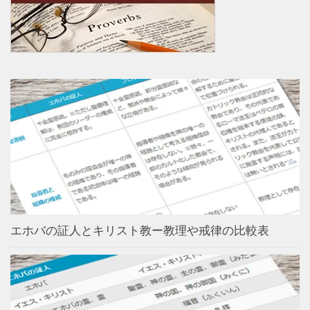
エホバの証人とキリスト教ー教理や戒律の比較表