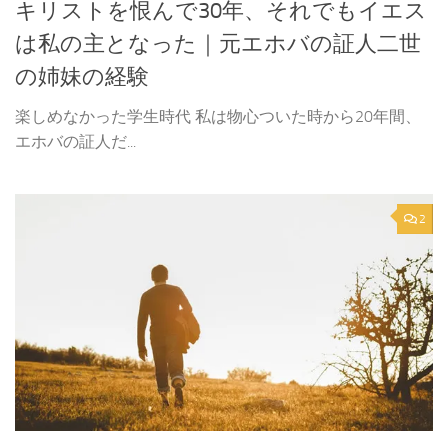
キリストを恨んで30年、それでもイエス
は私の主となった｜元エホバの証人二世
の姉妹の経験
楽しめなかった学生時代 私は物心ついた時から20年間、
エホバの証人だ...
2