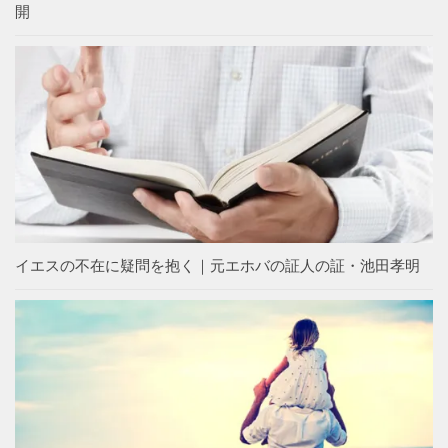
開
イエスの不在に疑問を抱く｜元エホバの証人の証・池田孝明