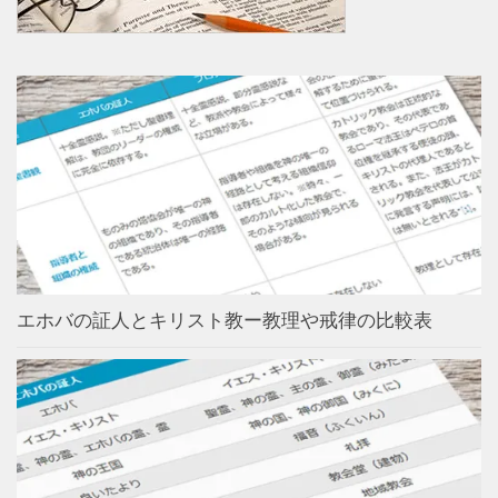
エホバの証人とキリスト教ー教理や戒律の比較表