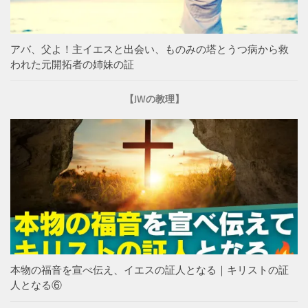
アバ、父よ！主イエスと出会い、ものみの塔とうつ病から救
われた元開拓者の姉妹の証
【JWの教理】
本物の福音を宣べ伝え、イエスの証人となる｜キリストの証
人となる⑥