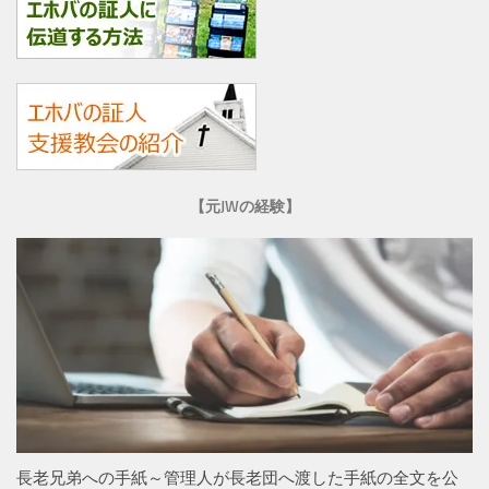
【元JWの経験】
長老兄弟への手紙～管理人が長老団へ渡した手紙の全文を公