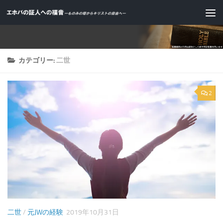
コンテンツへスキップ
カテゴリー:
二世
2
二世
/
元JWの経験
2019年10月31日