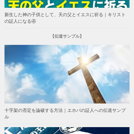
新生した神の子供として、天の父とイエスに祈る｜キリスト
の証人になる④
【伝道サンプル】
十字架の否定を論破する方法｜エホバの証人への伝道サンプ
ル