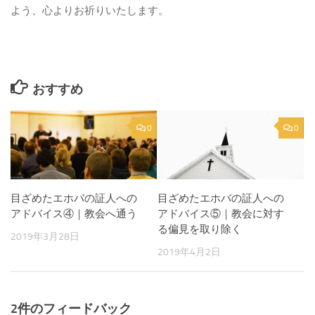
よう、心よりお祈りいたします。
おすすめ
0
0
目ざめたエホバの証人への
目ざめたエホバの証人への
アドバイス④｜教会へ通う
アドバイス⑤｜教会に対す
る偏見を取り除く
2019年3月28日
2019年4月2日
2件のフィードバック