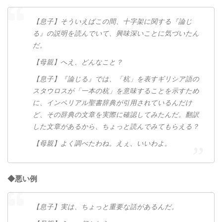
【息子】そういえばこの間、十字架に関する『論じ
る』の説明を読んでいて、興味深いことに気づいたん
だ。
【母親】へえ、どんなこと？
【息子】『論じる』では、「杭」を表すギリシア語の
スタウロスが「一本の杭」を意味することを示すため
に、インペリアル聖書辞典が引用されているんだけ
ど、その辞典の文章を実際に確認してみたんだ。翻訳
した文章があるから、ちょっと読んでみてもらえる？
【母親】よく調べたわね。えぇ、いいわよ。
◆悪い例
【息子】実は、ちょっと重要な話があるんだ。