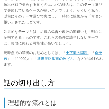
救出作戦で失敗する多くのエホバの証人は、このテーマ選び
で失敗しているケースが多いことでしょう。かくいう私も、
以前にそのテーマ選びで失敗し、一時的に親族から「サタン
扱い」されたほどです。
効果的なテーマとは、組織の偽善や教理の間違いを「明白に
証明できる」ものです。これらの条件に該当しないテーマ
は、失敗に終わる可能性が高いでしょう。
現時点での筆者のお勧めとしては、「
十字架の問題
」「
偽予
言
」「144000人」「
新世界訳聖書の改ざん
」などが挙げられ
ます。
話の切り出し方
理想的な流れとは