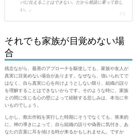
バに仕えることはできない。だから相談に乗って欲し
い。」
それでも家族が目覚めない場
合
残念ながら、最善のアプローチを駆使しても、家族や友人が
真実に目覚めない場合があります。なぜなら、強いられてで
はなく、自ら真実に心を向けようとしない限り、組織の誤り
を理解することはできないからです。そのような時に、家族
との間に生じる心の壁によって経験する悲しみは、本当に辛
いものでしょう。
しかし、救出作戦を実行した時期にそうでなくても、将来的
に、神の導きによって、自ら組織の誤りや偽善に気付き、あ
なたの言葉に耳を傾ける時が来るかもしれません。ですか