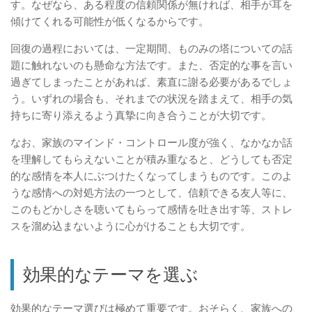
す。なぜなら、ある程度の信頼関係が無ければ、相手が耳を
傾けてくれる可能性が低くなるからです。
回復の過程においては、一定期間、ものみの塔についての話
題に触れないのも懸命な方法です。また、否定的な事を言い
過ぎてしまったことがあれば、素直に謝る必要があるでしょ
う。いずれの場合も、それまでの状況を踏まえて、相手の気
持ちに寄り添えるよう真摯に向き合うことが大切です。
なお、家族のマインド・コントロール度が強く、なかなか話
を理解してもらえないことが積み重なると、どうしても否定
的な感情を本人にぶつけたくなってしまうものです。このよ
うな感情への対処方法の一つとして、信頼できる友人等に、
このもどかしさを聴いてもらって感情を吐き出す等、ストレ
スを溜め込まないように心がけることも大切です。
効果的なテーマを選ぶ
効果的なテーマ選びは極めて重要です。おそらく、家族への