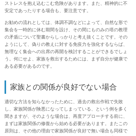
ストレスを抱え込むこむ危険があります。また、精神的に不
安定であったりする場合も、要注意です。
お勧めの流れとしては、体調不調などによって、自然な形で
集会を一時的に休む期間を設け、その間にものみの塔の教理
の矛盾について聖書からしっかりと考え抜くことです。その
ようにして、偽りの教えに対する免疫力を強化するならば、
無理なく集会への出席の再開を検討することができるでしょ
う。何にせよ、家族を救出するためには、まず自分が健康で
ある必要があるのです。
家族との関係が良好でない場合
適切な方法を知らなかったために、過去の救出作戦で失敗
し、家族関係が険悪になってしまっている、という例を多く
聞きますが、そのような場合は、再度アプローチする前に、
まずは家族関係の修復から始める必要があります。またこの
原則は、その他の理由で家族関係が良好で無い場合も同様で