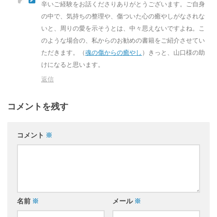
辛いご経験をお話くださりありがとうございます。ご自身
の中で、気持ちの整理や、傷ついた心の癒やしがなされな
いと、周りの愛を示そうとは、中々思えないですよね。こ
のような場合の、私からのお勧めの書籍をご紹介させてい
ただきます。（
魂の傷からの癒やし
）きっと、山口様の助
けになると思います。
返信
コメントを残す
コメント
※
名前
※
メール
※