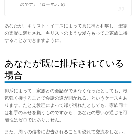
のです」（ローマ5：8）
あなたが、キリスト・イエスによって真に神と和解し、聖霊
の支配に満たされ、キリストのような愛をもってご家族に接
することができますように。
あなたが既に排斥されている
場合
排斥によって、家族との会話ができなくなったとしても、根
気強く接することで会話の道が開かれる、というケースもあ
ります。たとえ教理によって縁が切れたとしても、家族同士
は相手の幸せを願うものですから、あなたの思いが通じる可
能性はゼロではありません。
また、周りの信者に密告されることを恐れて交流をしない、