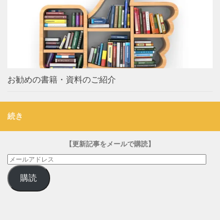
お勧めの書籍・資料のご紹介
続き
【更新記事をメールで購読】
メ
ー
購読
ル
ア
ド
レ