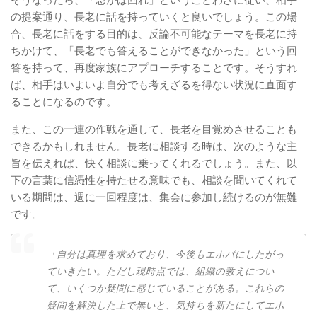
の提案通り、長老に話を持っていくと良いでしょう。この場
合、長老に話をする目的は、反論不可能なテーマを長老に持
ちかけて、「長老でも答えることができなかった」という回
答を持って、再度家族にアプローチすることです。そうすれ
ば、相手はいよいよ自分でも考えざるを得ない状況に直面す
ることになるのです。
また、この一連の作戦を通して、長老を目覚めさせることも
できるかもしれません。長老に相談する時は、次のような主
旨を伝えれば、快く相談に乗ってくれるでしょう。また、以
下の言葉に信憑性を持たせる意味でも、相談を聞いてくれて
いる期間は、週に一回程度は、集会に参加し続けるのが無難
です。
「自分は真理を求めており、今後もエホバにしたがっ
ていきたい。ただし現時点では、組織の教えについ
て、いくつか疑問に感じていることがある。これらの
疑問を解決した上で無いと、気持ちを新たにしてエホ