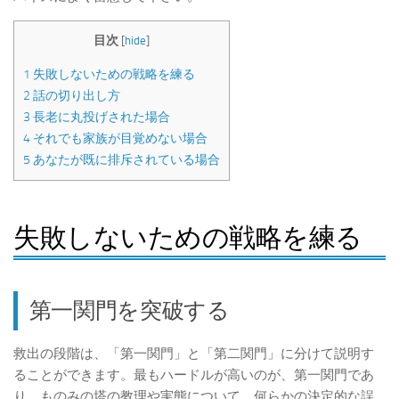
目次
[
hide
]
1
失敗しないための戦略を練る
2
話の切り出し方
3
長老に丸投げされた場合
4
それでも家族が目覚めない場合
5
あなたが既に排斥されている場合
失敗しないための戦略を練る
第一関門を突破する
救出の段階は、「第一関門」と「第二関門」に分けて説明す
ることができます。最もハードルが高いのが、第一関門であ
り、ものみの塔の教理や実態について、何らかの決定的な誤