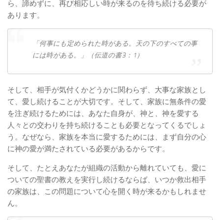
ら、諦めずに、再び相応しい時が来るのを待ち続ける必要が
あります。
「何事にも定められた時がある。天の下のすべての事
には時がある。」（伝道の書3：1）
そして、相手が気付くかどうかに関わらず、大事な家族とし
て、愛し続けることが大切です。そして、家族に無条件の愛
を注ぎ続けるためには、あなた自身が、神と、神を愛する
人々との交わりを持ち続けることも必要となってくるでしょ
う。なぜなら、家族を本当に愛するためには、まず自分の心
に神の愛が満たされている必要があるからです。
そして、たとえあなたが組織の活動から離れていても、愛に
ついての聖書の教えを実行し続けるならば、いつか救出相手
の家族は、この問題について心を開く時が来るかもしれませ
ん。