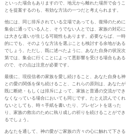
といった場合もありますので、地元から離れた場所で会うこ
とを提案するのも、有効な方法の一つだと考えられます。
他には、同じ排斥されている立場であっても、復帰のために
集会に通っている人と、そうでない人とでは、家族の対応に
は大きな違いが生じる可能性もあります。必要ならば、一時
的にでも、そのような方法を選ぶことも検討する余地がある
でしょう。ただし、既に述べたように、あなた自身の状況次
第では、集会に行くことによって悪影響を受ける場合もある
ので、その点は注意が必要です。
最後に、現役信者の家族を愛し続けること、あなた自身も神
との愛の関係を保ち続けること、これらの原則は、あなたが
既に断絶・もしくは排斥によって、家族と普通の交流ができ
なくなっている場合においても同じです。たとえ読んでくれ
ないとしても、時々手紙を書いたり、プレゼントを送った
り、家族の救出のために執り成しの祈りを続けることができ
るでしょう。
あなたを通して、神の愛がご家族の方々の心に触れて下さる