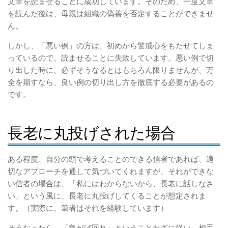
文章を読ませることに成功しています。そのため、一度文章
を読んだ後は、母親は組織の偽善を否定することができませ
ん。
しかし、「悪い例」の方は、初めから警戒心をもたせてしま
っているので、読ませることに失敗しています。悪い例で切
り出した時に、必ずそうなるとはもちろん限りませんが、万
全を期すなら、良い例の切り出し方を徹底する必要があるの
です。
長老に丸投げされた場合
ある程度、自分の頭で考えることのできる信者であれば、適
切なアプローチを通して気づいてくれますが、それができな
い信者の場合は、「私にはわからないから、長老に話しなさ
い」という風に、長老に丸投げしてくることが想定されま
す。（実際に、筆者はそれを経験しています）
そうなったら、「急がば回れ」ということわざに従い、相手