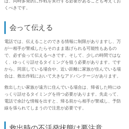
は、同時多発的に作戦を実行する必要があることも考えてお
くべきです。
会って伝える
電話では、伝えることのできる情報に制限がありますし、万
が一相手が警戒したらそのまま逃げられる可能性もあるの
で、必ず会って伝えるべきです。そして、少しの時間ではな
く、ゆっくり話せるタイミングを狙う必要があります。です
から、同居している場合や、近い距離に家族が住んでいる場
合は、救出作戦において大きなアドバンテージがあります。
救出したい家族が遠方に住んでいる場合は、帰省した時にゆ
っくり話せるタイミングを待つ必要があります。先走って、
電話で余計な情報を出すと、帰る前から相手が警戒し、予防
線を張られてしまうので注意が必要です。
救出時の不活発状態は要注意