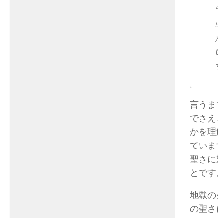
言うま
でさえ
かを理
ていま
聖さに
とです
地獄の
の聖さ