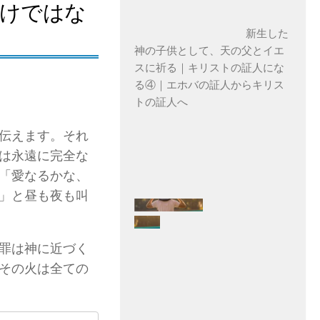
だけではな
新生した
神の子供として、天の父とイエ
スに祈る｜キリストの証人にな
る④｜エホバの証人からキリス
トの証人へ
伝えます。それ
は永遠に完全な
「愛なるかな、
」と昼も夜も叫
罪は神に近づく
その火は全ての