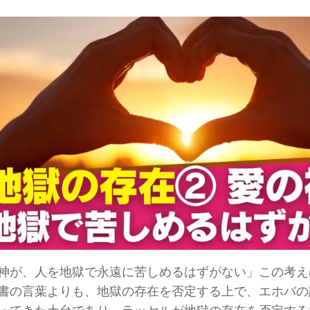
神が、人を地獄で永遠に苦しめるはずがない」この考え
書の言葉よりも、地獄の存在を否定する上で、エホバの