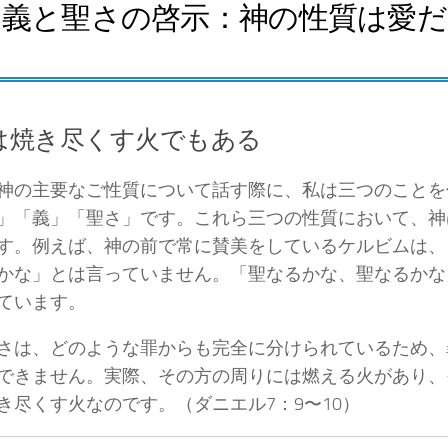
の義と聖さの啓示：神の性質は愛
は焼き尽くす火でもある
神の主要なご性質について話す際に、私は三つのことを
」「義」「聖さ」です。これら三つの性質において、神
す。例えば、神の前で常に賛美をしているケルビムは、
かな」とは言っていません。「聖なるかな、聖なるかな
ています。
さは、どのような罪からも完全に分けられているため、
できません。実際、その方の周りには燃える火があり、
き尽くす火なのです。（ダニエル7：9〜10）