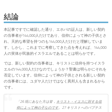
結論
本記事ですでに確認した通り、エホバの証人は、新しい契約
の当事者が144,000人だけであり、信仰によって神の子供とさ
れ、天的な希望を持つのも144,000人だけだと理解していま
す。しかし、これまでに考察してきた点を考えれば、144,000
人の実体が民族的イスラエルであることは明らかです。
では、新しい契約の当事者は、キリストに信仰を持つイスラ
エルの144,000人だけなのでしょうか？聖書は明らかにそれを
否定しています。信仰によって神の子供とされる新しい契約
の当事者には、ユダヤ人だけではなく異邦人も含まれるから
です。
「26 現にあなた方は皆，
キリスト・イエスに対する信
仰によって神の子なのです
。27 キリストへのバプテス