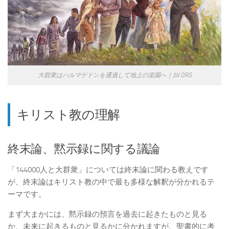
大群衆はハルマゲドンを通過して地上の楽園へ｜JW.ORG
キリスト教の理解
終末論、黙示録に関する議論
「144000人と大群衆」については終末論に関わる教えです
が、終末論はキリスト教の中で最も多様な解釈が分かれるテ
ーマです。
まず大まかには、黙示録の預言を過去に起きたものと見る
か、未来に起きるものと見るかに分かれますが、聖書的に考