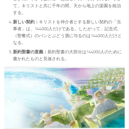
て、キリストと共に千年の間、天から地上の楽園を統治
する。
新しい契約：
キリストを仲介者とする新しい契約の「当
事者」は、144000人だけである。したがって、記念式
（聖餐式）のパンとぶどう酒に与るのは144000人だけと
なる。
新約聖書の意義：
新約聖書の大部分は144000人のために
書かれたものと見做される。