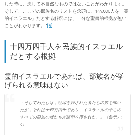
した時に、決して不自然なものではないことがわかります。
そして、ここでの部族名のリストを念頭に、144,000人を「霊
的イスラエル」だとする解釈には、十分な聖書的根拠が無い
ことがわかります。*
[6]
十四万四千人を民族的イスラエル
だとする根拠
霊的イスラエルであれば、部族名が挙
げられる意味はない
「そしてわたしは，証印を押された者たちの数を聞い
たが，それは十四万四千であり，イスラエルの子らの
すべての部族の者たちが証印を押された。」（啓示7：
4）