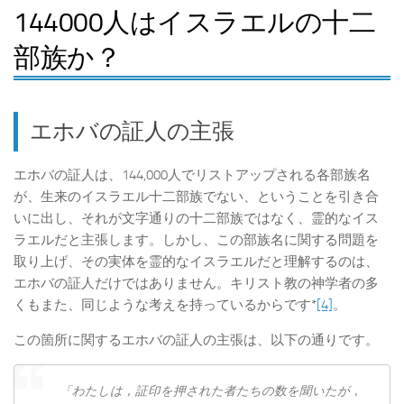
144000人はイスラエルの十二
部族か？
エホバの証人の主張
エホバの証人は、144,000人でリストアップされる各部族名
が、生来のイスラエル十二部族でない、ということを引き合
いに出し、それが文字通りの十二部族ではなく、霊的なイス
ラエルだと主張します。しかし、この部族名に関する問題を
取り上げ、その実体を霊的なイスラエルだと理解するのは、
エホバの証人だけではありません。キリスト教の神学者の多
くもまた、同じような考えを持っているからです*
[4]
。
この箇所に関するエホバの証人の主張は、以下の通りです。
「わたしは，証印を押された者たちの数を聞いたが，