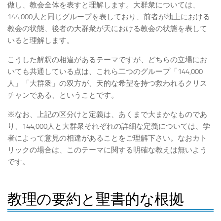
做し、教会全体を表すと理解します。大群衆については、
144,000人と同じグループを表しており、前者が地上における
教会の状態、後者の大群衆が天における教会の状態を表して
いると理解します。
こうした解釈の相違があるテーマですが、どちらの立場にお
いても共通している点は、これら二つのグループ「144,000
人」「大群衆」の双方が、天的な希望を持つ救われるクリス
チャンである、ということです。
※なお、上記の区分けと定義は、あくまで大まかなものであ
り、144,000人と大群衆それぞれの詳細な定義については、学
者によって意見の相違があることをご理解下さい。なおカト
リックの場合は、このテーマに関する明確な教えは無いよう
です。
教理の要約と聖書的な根拠