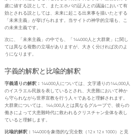
慮に値する説として、またエホバの証人との議論において有
効とされる説としては、未来に起こる出来事を描いたとする
「未来主義」が挙げられます。当サイトの神学的立場も、こ
の未来主義です。
次に、「未来主義」の中でも、「144000人と大群衆」に関し
ては異なる複数の立場がありますが、大きく分ければ次のよ
うになります。
字義的解釈と比喩的解釈
字義通りの解釈：
144000人については、文字通りの144,000人
のイスラエル民族を表しているとされ、大患難において神か
ら守られながら世界宣教を行う人々であると理解されます。
大群衆については、144,000人とは異なるグループで、彼らの
働きによって大患難時代に救われるクリスチャン全体を表し
ていると理解します。
比喩的解釈：
144000を象徴的な完全数（12 x 12 x 1000）と見