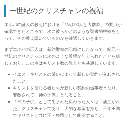
一世紀のクリスチャンの祝福
エホバの証人の教えにおける「144,000人と大群衆」の要点が
確認できたところで、次に彼らがどのような聖書的根拠をも
って、その教え説いているのかを確認していきます。
まずエホバの証人は、新約聖書の記録にしたがって、紀元一
世紀のクリスチャンに次のような希望が与えられたことを信
じており、この点はキリスト教の教えとも共通しています。
イエス・キリストの贖いによって新しい契約が交わされ
たこと。
キリストを信じる者たちが新しい契約の当事者となり、
罪赦されて「神の子供」となること。
「神の子供」として生まれた変わった人々は「油注がれ
た」クリスチャンであり、天的な希望を持ち、千年王国
でキリストと共に王・祭司として統治すること。