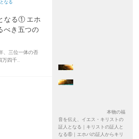
ス
となる
となる① エホ
るべき五つの
4年、三位一体の否
四千...
本物の福
音を伝え、イエス・キリストの
証人となる｜キリストの証人と
なる⑥｜エホバの証人からキリ