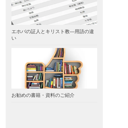
エホバの証人とキリスト教―用語の違
い
お勧めの書籍・資料のご紹介