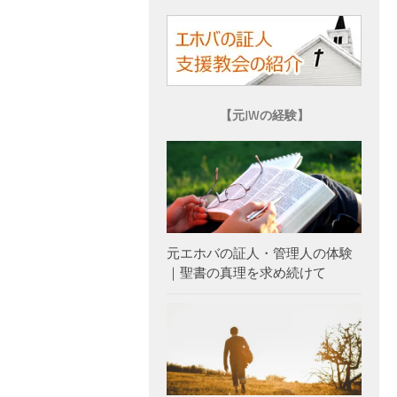
【元JWの経験】
元エホバの証人・管理人の体験
｜聖書の真理を求め続けて